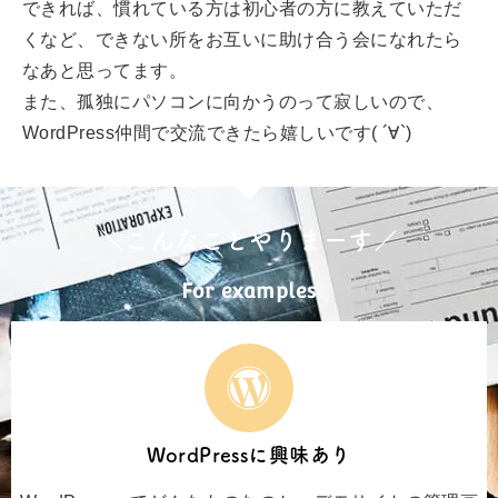
できれば、慣れている方は初心者の方に教えていただ
くなど、できない所をお互いに助け合う会になれたら
なあと思ってます。
また、孤独にパソコンに向かうのって寂しいので、
WordPress仲間で交流できたら嬉しいです( ´∀`)
＼こんなことやりまーす／
For examples
WordPressに興味あり