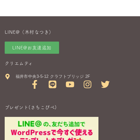
LINE@（木村なつき）
LINE@お友達追加
クリエムティ
福井市中央3-5-12 クラフトブリッジ 2F
プレゼント(さちこぴぺ)