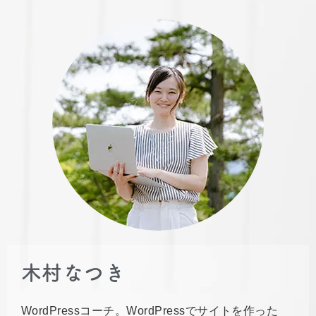
木村なつき
WordPressコーチ。WordPressでサイトを作った