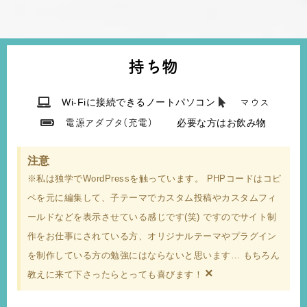
持ち物
Wi-Fiに接続できるノートパソコン
マウス
必要な方はお飲み物
電源アダプタ(充電)
注意
※私は独学でWordPressを触っています。 PHPコードはコピ
ペを元に編集して、子テーマでカスタム投稿やカスタムフィ
ールドなどを表示させている感じです(笑) ですのでサイト制
作をお仕事にされている方、オリジナルテーマやプラグイン
を制作している方の勉強にはならないと思います… もちろん
×
教えに来て下さったらとっても喜びます！