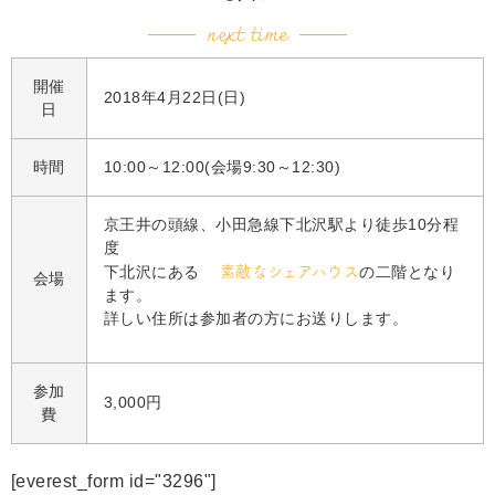
next time
開催
2018年4月22日(日)
日
時間
10:00～12:00(会場9:30～12:30)
京王井の頭線、小田急線下北沢駅より徒歩10分程
度
下北沢にある
素敵なシェアハウス
の二階となり
会場
ます。
詳しい住所は参加者の方にお送りします。
参加
3,000円
費
[everest_form id="3296"]