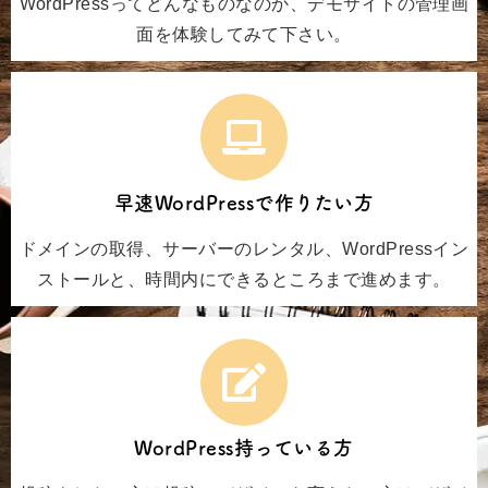
WordPressってどんなものなのか、デモサイトの管理画
面を体験してみて下さい。
早速WordPressで作りたい方
ドメインの取得、サーバーのレンタル、WordPressイン
ストールと、時間内にできるところまで進めます。
WordPress持っている方