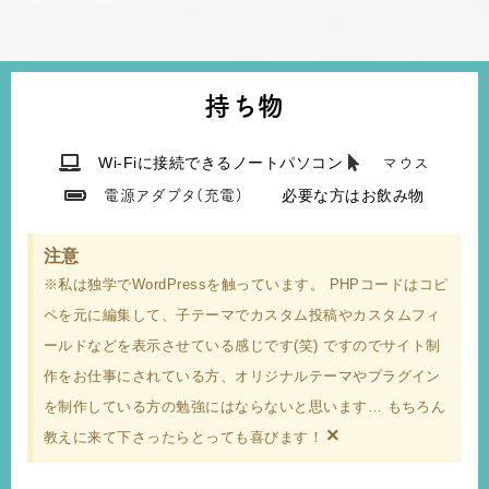
持ち物
Wi-Fiに接続できるノートパソコン
マウス
必要な方はお飲み物
電源アダプタ(充電)
注意
※私は独学でWordPressを触っています。 PHPコードはコピ
ペを元に編集して、子テーマでカスタム投稿やカスタムフィ
ールドなどを表示させている感じです(笑) ですのでサイト制
作をお仕事にされている方、オリジナルテーマやプラグイン
を制作している方の勉強にはならないと思います… もちろん
×
教えに来て下さったらとっても喜びます！