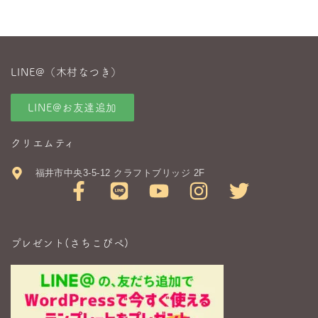
LINE@（木村なつき）
LINE@お友達追加
クリエムティ
福井市中央3-5-12 クラフトブリッジ 2F
プレゼント(さちこぴぺ)