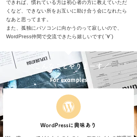
できれば、慣れている方は初心者の方に教えていただ
くなど、できない所をお互いに助け合う会になれたら
なあと思ってます。
また、孤独にパソコンに向かうのって寂しいので、
WordPress仲間で交流できたら嬉しいです( ´∀`)
＼こんなことやりまーす／
For examples
WordPressに興味あり