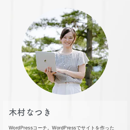
木村なつき
WordPressコーチ。WordPressでサイトを作った