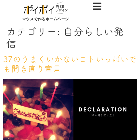
マウスで作るホームページ
カテゴリー:
自分らしい発
信
37のうまくいかないコトいっぱいで
も開き直り宣言