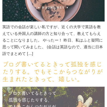
英語での会話が楽しい私ですが、近くの大学で英語を教
えている外国人の講師の方と知り合って、教えてもらえ
ることになりました。 やったー！ 昨日、私はふと疑問に
思って聞いてみました。 (会話は英語なので、適当に日本
語でまとめて […]
ブログ書いてるときって孤独を感じ
たりする。でもそこからつながりが
生まれたときって、嬉しい。