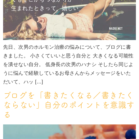
先日、次男のホルモン治療の悩みについて、ブログに書
きました。 小さくていいと思う自分と 大きくなる可能性
を潰せない自分。 低身長の次男のハナシ そしたら同じよ
うに悩んで経験しているお母さんからメッセージをいた
だいて、ハッ […]
ブログを「書きたくなる／書きたく
ならない」自分のポイントを意識す
る