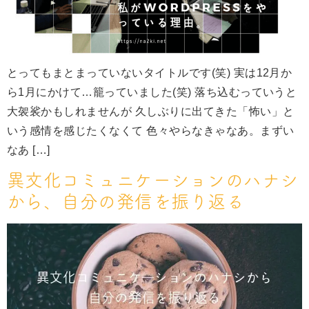
とってもまとまっていないタイトルです(笑) 実は12月か
ら1月にかけて…籠っていました(笑) 落ち込むっていうと
大袈裟かもしれませんが 久しぶりに出てきた「怖い」と
いう感情を感じたくなくて 色々やらなきゃなあ。まずい
なあ […]
異文化コミュニケーションのハナシ
から、自分の発信を振り返る