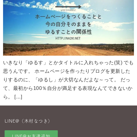
いきなり「ゆるす」とかタイトルに入れちゃった(笑) でも
思うんです。 ホームページを作ったりブログを更新した
りするのに、「ゆるし」が大切なんだよな～って。 だっ
て、最初から100％自分が満足する表現なんてできないか
ら。 […]
LINE@（木村なつき）
LINE@お友達追加