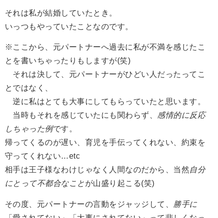
それは私が結婚していたとき。
いっつもやっていたことなのです。
※ここから、元パートナーへ過去に私が不満を感じたこ
とを書いちゃったりもしますが(笑)
それは決して、元パートナーがひどい人だったってこ
とではなく、
逆に私はとても大事にしてもらっていたと思います。
当時もそれを感じていたにも関わらず、
感情的に反応
しちゃった例
です。
帰ってくるのが遅い、育児を手伝ってくれない、約束を
守ってくれない…etc
相手は王子様なわけじゃなく人間なのだから、当然
自分
にとって不都合なこと
が山盛り起こる(笑)
その度、元パートナーの言動をジャッジして、
勝手に
「愛されてない」「大事にされてない」って悲しくなっ