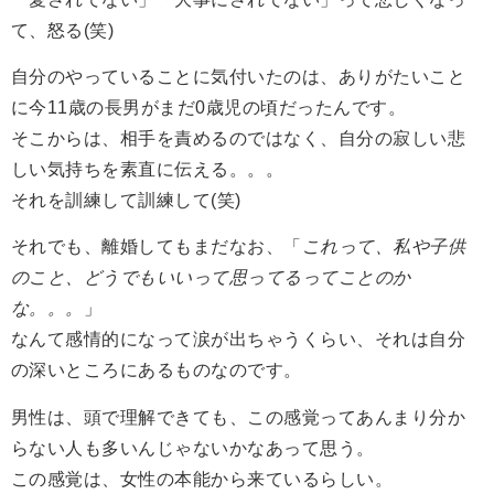
て、怒る(笑)
自分のやっていることに気付いたのは、ありがたいこと
に今11歳の長男がまだ0歳児の頃だったんです。
そこからは、相手を責めるのではなく、自分の寂しい悲
しい気持ちを素直に伝える。。。
それを訓練して訓練して(笑)
それでも、離婚してもまだなお、「
これって、私や子供
のこと、どうでもいいって思ってるってことのか
な。。。
」
なんて感情的になって涙が出ちゃうくらい、それは自分
の深いところにあるものなのです。
男性は、頭で理解できても、この感覚ってあんまり分か
らない人も多いんじゃないかなあって思う。
この感覚は、女性の本能から来ているらしい。